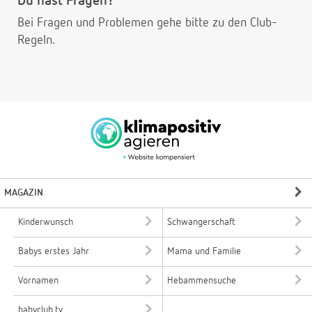
Du hast Fragen?
Bei Fragen und Problemen gehe bitte
zu den Club-
Regeln.
MAGAZIN
Kinderwunsch
Schwangerschaft
Babys erstes Jahr
Mama und Familie
Vornamen
Hebammensuche
babyclub.tv