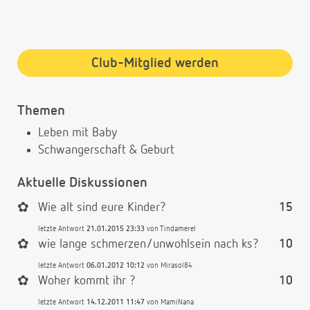
Club-Mitglied werden
Themen
Leben mit Baby
Schwangerschaft & Geburt
Aktuelle Diskussionen
✿
Wie alt sind eure Kinder?
15
letzte Antwort
21.01.2015 23:33
von
Tindamerel
✿
wie lange schmerzen/unwohlsein nach ks?
10
letzte Antwort
06.01.2012 10:12
von
Mirasol84
✿
Woher kommt ihr ?
10
letzte Antwort
14.12.2011 11:47
von
MamiNana