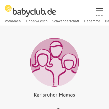
menü
Vornamen
Kinderwunsch
Schwangerschaft
Hebamme
Ba
Karlsruher Mamas