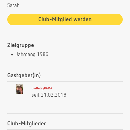
Sarah
Club-Mitglied werden
Zielgruppe
Jahrgang 1986
Gastgeber(in)
dieBetsy86KA
seit 21.02.2018
Club-Mitglieder