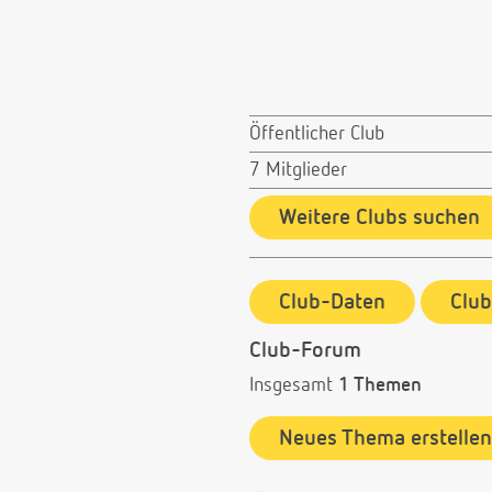
Öffentlicher Club
7 Mitglieder
Weitere Clubs suchen
Club-Daten
Clu
Club-Forum
Insgesamt
1 Themen
Neues Thema erstellen