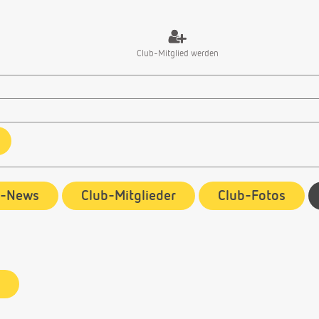
Club-Mitglied werden
b-News
Club-Mitglieder
Club-Fotos