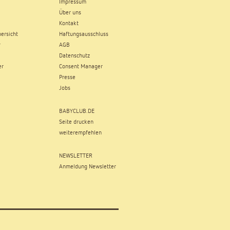
Impressum
Über uns
Kontakt
ersicht
Haftungsausschluss
r
AGB
Datenschutz
er
Consent Manager
Presse
Jobs
BABYCLUB.DE
Seite drucken
weiterempfehlen
NEWSLETTER
Anmeldung Newsletter