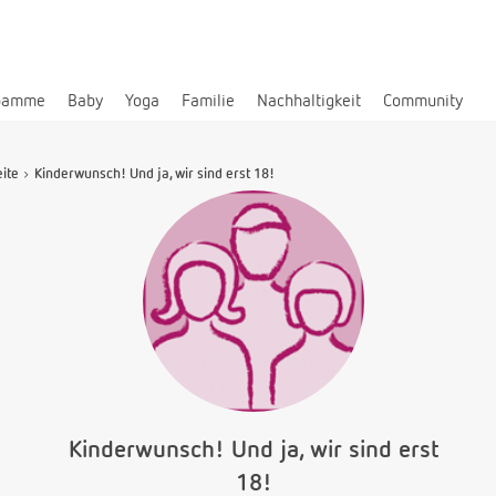
bamme
Baby
Yoga
Familie
Nachhaltigkeit
Community
eite
Kinderwunsch! Und ja, wir sind erst 18!
Kinderwunsch! Und ja, wir sind erst
18!