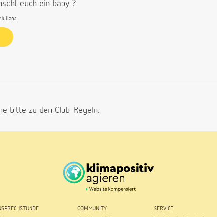
nscht euch ein baby ?
yJuliana
he bitte
zu den Club-Regeln.
SPRECHSTUNDE
COMMUNITY
SERVICE