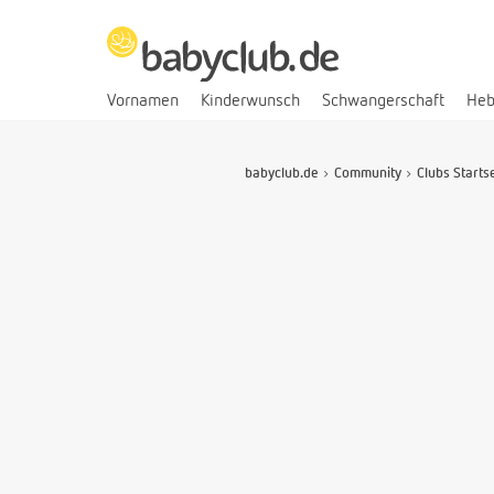
Vornamen
Kinderwunsch
Schwangerschaft
He
babyclub.de
Community
Clubs Starts