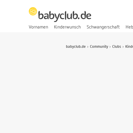
Vornamen
Kinderwunsch
Schwangerschaft
He
babyclub.de
Community
Clubs
Kind