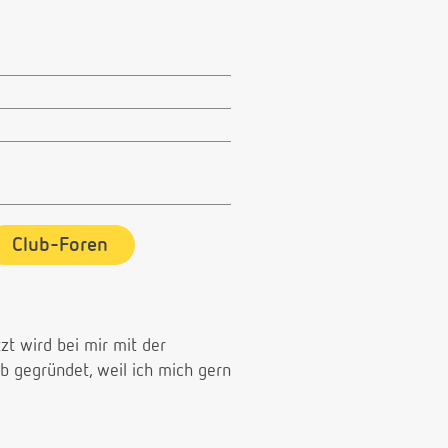
Club-Foren
zt wird bei mir mit der
b gegründet, weil ich mich gern