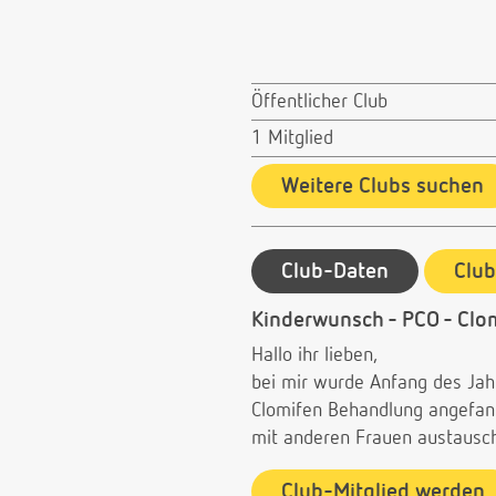
Öffentlicher Club
1 Mitglied
Weitere Clubs suchen
Club-Daten
Clu
Kinderwunsch - PCO - Clo
Hallo ihr lieben,
bei mir wurde Anfang des Jahr
Clomifen Behandlung angefange
mit anderen Frauen austausc
Club-Mitglied werden