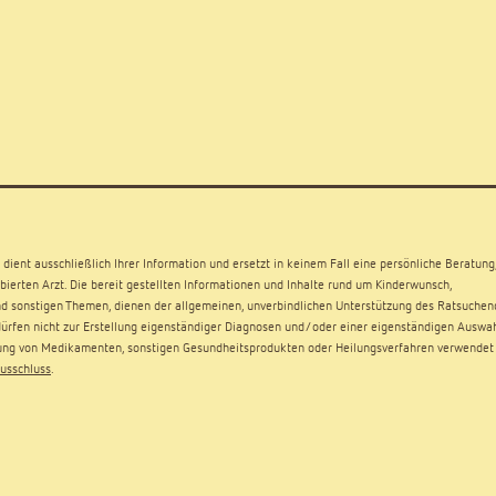
dient ausschließlich Ihrer Information und ersetzt in keinem Fall eine persönliche Beratung
ierten Arzt. Die bereit gestellten Informationen und Inhalte rund um Kinderwunsch,
d sonstigen Themen, dienen der allgemeinen, unverbindlichen Unterstützung des Ratsuchen
rfen nicht zur Erstellung eigenständiger Diagnosen und/oder einer eigenständigen Auswa
ng von Medikamenten, sonstigen Gesundheitsprodukten oder Heilungsverfahren verwendet
usschluss
.