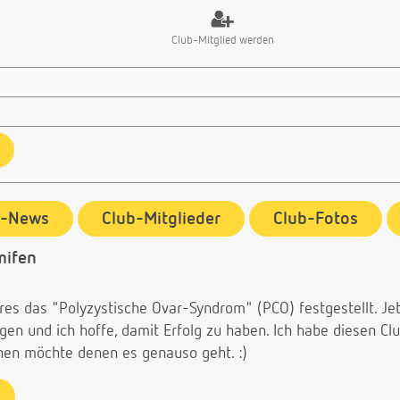
Club-Mitglied werden
b-News
Club-Mitglieder
Club-Fotos
mifen
es das "Polyzystische Ovar-Syndrom" (PCO) festgestellt. Jet
n und ich hoffe, damit Erfolg zu haben. Ich habe diesen Clu
hen möchte denen es genauso geht. :)