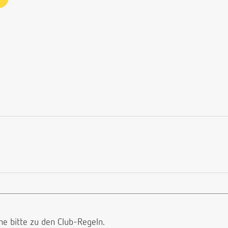
he bitte
zu den Club-Regeln.