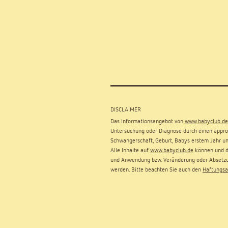
DISCLAIMER
Das Informationsangebot von
www.babyclub.de
Untersuchung oder Diagnose durch einen approb
Schwangerschaft, Geburt, Babys erstem Jahr un
Alle Inhalte auf
www.babyclub.de
können und dü
und Anwendung bzw. Veränderung oder Absetzu
werden. Bitte beachten Sie auch den
Haftungsa