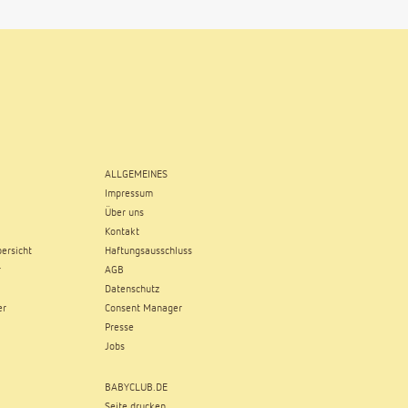
ALLGEMEINES
Impressum
Über uns
Kontakt
ersicht
Haftungsausschluss
r
AGB
Datenschutz
er
Consent Manager
Presse
Jobs
BABYCLUB.DE
Seite drucken