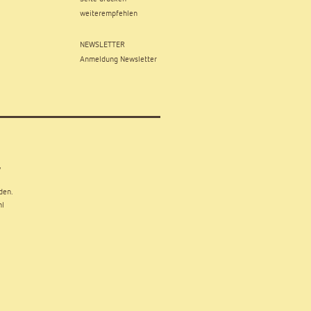
weiterempfehlen
NEWSLETTER
Anmeldung Newsletter
,
den.
hl