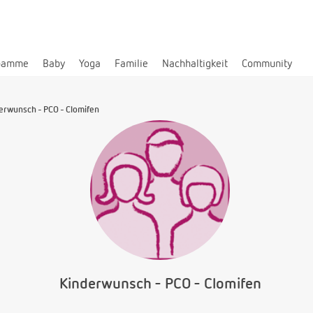
bamme
Baby
Yoga
Familie
Nachhaltigkeit
Community
erwunsch - PCO - Clomifen
Kinderwunsch - PCO - Clomifen