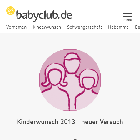
menü
Vornamen
Kinderwunsch
Schwangerschaft
Hebamme
Ba
Kinderwunsch 2013 - neuer Versuch