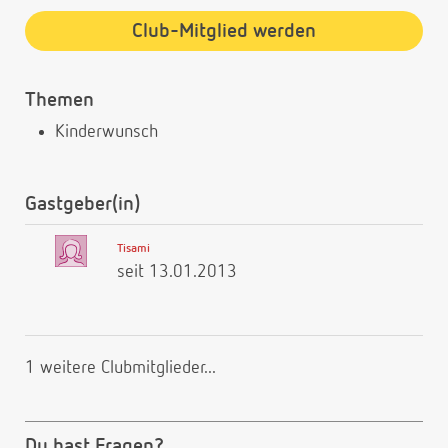
Club-Mitglied werden
Themen
Kinderwunsch
Gastgeber(in)
Tisami
seit 13.01.2013
1 weitere Clubmitglieder...
Du hast Fragen?