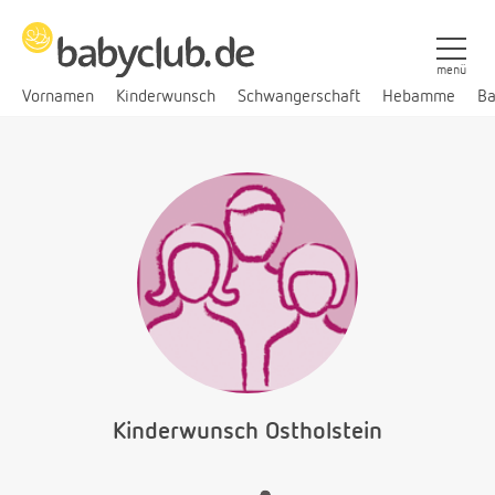
menü
Vornamen
Kinderwunsch
Schwangerschaft
Hebamme
Ba
Kinderwunsch Ostholstein