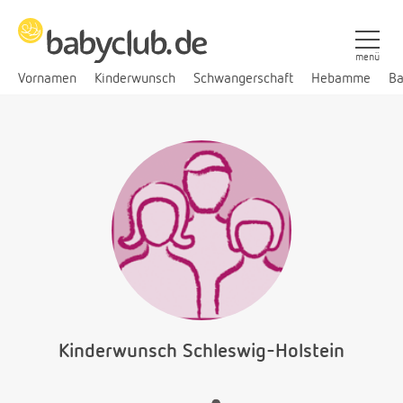
menü
Vornamen
Kinderwunsch
Schwangerschaft
Hebamme
Ba
Kinderwunsch Schleswig-Holstein