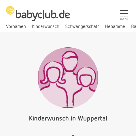
menü
Vornamen
Kinderwunsch
Schwangerschaft
Hebamme
Ba
Kinderwunsch in Wuppertal