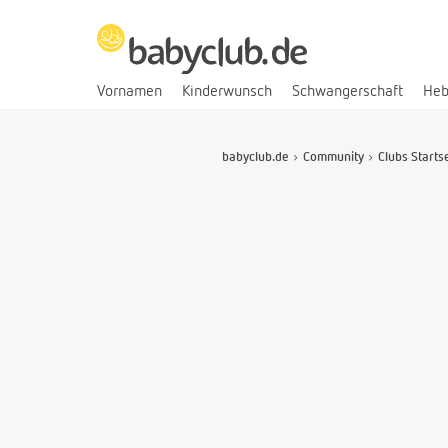
Vornamen
Kinderwunsch
Schwangerschaft
He
babyclub.de
Community
Clubs Starts