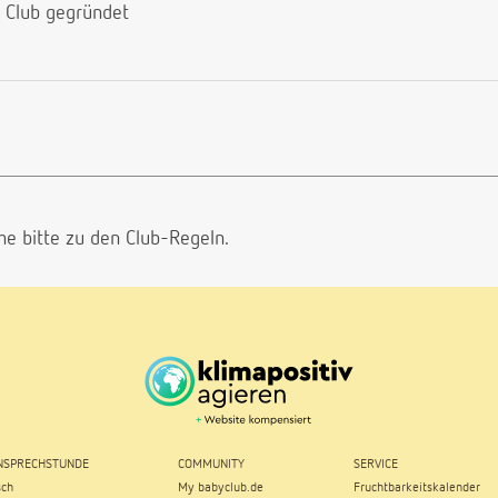
 Club gegründet
he bitte
zu den Club-Regeln.
SPRECHSTUNDE
COMMUNITY
SERVICE
sch
My babyclub.de
Fruchtbarkeitskalender