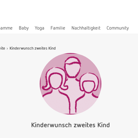
bamme
Baby
Yoga
Familie
Nachhaltigkeit
Community
eite
Kinderwunsch zweites Kind
Kinderwunsch zweites Kind