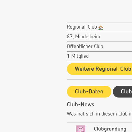
Regional-Club
87, Mindelheim
Öffentlicher Club
1 Mitglied
Weitere Regional-Club
Club-Daten
Clu
Club-News
Was hat sich in diesem Club in
Clubgründung