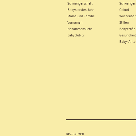
Schwangerschaft
Schwangers
Babys erstes Jahr
Geburt
Mama und Familie
Wochenbet
Vornamen
Stillen
Hebammensuche
Babyernäh
babyclub.tv
Gesundheit
Baby-Allta
DISCLAIMER