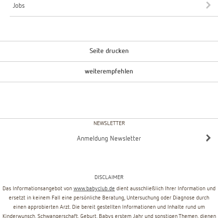
Jobs
Seite drucken
weiterempfehlen
NEWSLETTER
Anmeldung Newsletter
DISCLAIMER
Das Informationsangebot von
www.babyclub.de
dient ausschließlich Ihrer Information und
ersetzt in keinem Fall eine persönliche Beratung, Untersuchung oder Diagnose durch
einen approbierten Arzt. Die bereit gestellten Informationen und Inhalte rund um
Kinderwunsch, Schwangerschaft, Geburt, Babys erstem Jahr und sonstigen Themen, dienen