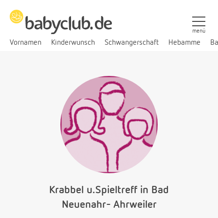
menü
Vornamen
Kinderwunsch
Schwangerschaft
Hebamme
Ba
Krabbel u.Spieltreff in Bad
Neuenahr- Ahrweiler