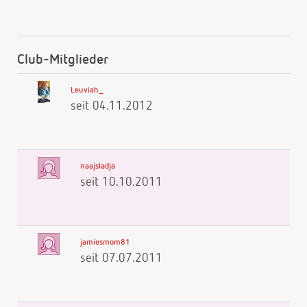
Club-Mitglieder
Leuviah_
seit 04.11.2012
naajsladja
seit 10.10.2011
jamiesmom81
seit 07.07.2011