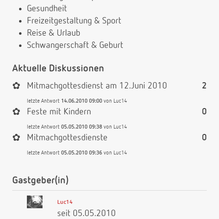
Gesundheit
Freizeitgestaltung & Sport
Reise & Urlaub
Schwangerschaft & Geburt
Aktuelle Diskussionen
✿
Mitmachgottesdienst am 12.Juni 2010
2
letzte Antwort
14.06.2010 09:00
von
Luc14
✿
Feste mit Kindern
0
letzte Antwort
05.05.2010 09:38
von
Luc14
✿
Mitmachgottesdienste
0
letzte Antwort
05.05.2010 09:36
von
Luc14
Gastgeber(in)
Luc14
seit 05.05.2010