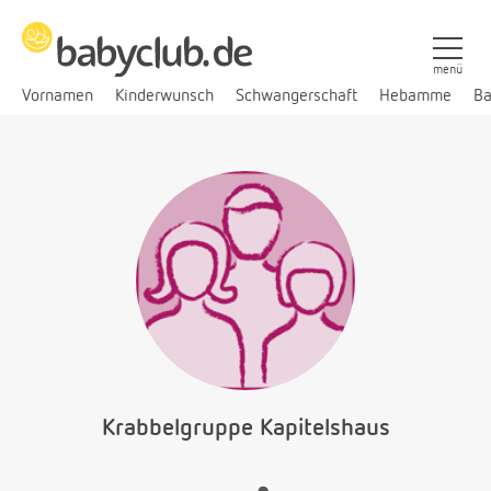
menü
Vornamen
Kinderwunsch
Schwangerschaft
Hebamme
Ba
Krabbelgruppe Kapitelshaus