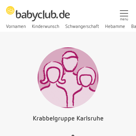
menü
Vornamen
Kinderwunsch
Schwangerschaft
Hebamme
Ba
Krabbelgruppe Karlsruhe