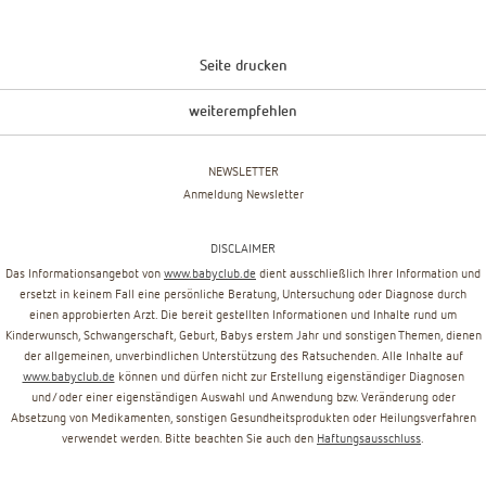
Seite drucken
weiterempfehlen
NEWSLETTER
Anmeldung Newsletter
DISCLAIMER
Das Informationsangebot von
www.babyclub.de
dient ausschließlich Ihrer Information und
ersetzt in keinem Fall eine persönliche Beratung, Untersuchung oder Diagnose durch
einen approbierten Arzt. Die bereit gestellten Informationen und Inhalte rund um
Kinderwunsch, Schwangerschaft, Geburt, Babys erstem Jahr und sonstigen Themen, dienen
der allgemeinen, unverbindlichen Unterstützung des Ratsuchenden. Alle Inhalte auf
www.babyclub.de
können und dürfen nicht zur Erstellung eigenständiger Diagnosen
und/oder einer eigenständigen Auswahl und Anwendung bzw. Veränderung oder
Absetzung von Medikamenten, sonstigen Gesundheitsprodukten oder Heilungsverfahren
verwendet werden. Bitte beachten Sie auch den
Haftungsausschluss
.