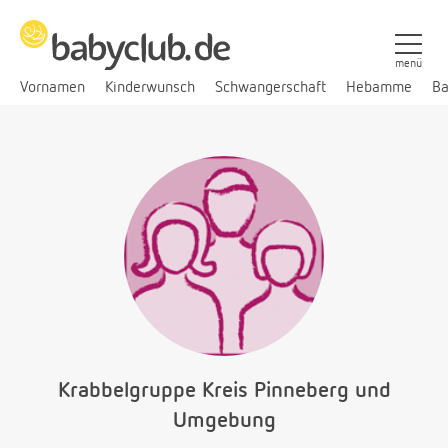
menü
Vornamen
Kinderwunsch
Schwangerschaft
Hebamme
Ba
Krabbelgruppe Kreis Pinneberg und
Umgebung