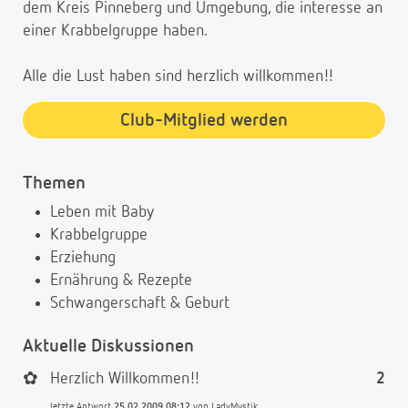
dem Kreis Pinneberg und Umgebung, die interesse an
einer Krabbelgruppe haben.
Alle die Lust haben sind herzlich willkommen!!
Club-Mitglied werden
Themen
Leben mit Baby
Krabbelgruppe
Erziehung
Ernährung & Rezepte
Schwangerschaft & Geburt
Aktuelle Diskussionen
✿
Herzlich Willkommen!!
2
letzte Antwort
25.02.2009 08:12
von
LadyMystik