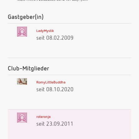
Gastgeber(in)
LadyMystik
seit 08.02.2009
Club-Mitglieder
RomyLittleBuddha
seit 08.10.2020
roteronja
seit 23.09.2011