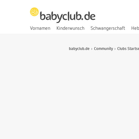
Vornamen
Kinderwunsch
Schwangerschaft
He
babyclub.de
Community
Clubs Starts