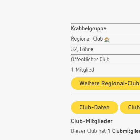
Krabbelgruppe
Regional-Club
32, Löhne
Öffentlicher Club
1 Mitglied
Weitere Regional-Club
Club-Daten
Clu
Club-Mitglieder
Dieser Club hat
1 Clubmitglie