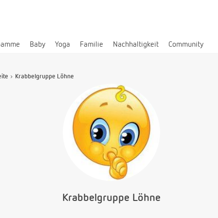
bamme
Baby
Yoga
Familie
Nachhaltigkeit
Community
eite
Krabbelgruppe Löhne
Krabbelgruppe Löhne