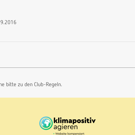
.09.2016
he bitte
zu den Club-Regeln.