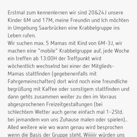
Erstmal zum kennenlernen wir sind 20&24J unsere
Kinder 6M und 17M, meine Freundin und Ich möchten
in Umgebung Saarbrücken eine Krabbelgruppe ins
Leben rufen.
Wir suchen max. 5 Mamas mit Kind von 6M-3J, wir
machen eine "mobile" Krabbelgruppe auf, jede Woche
ein treffen ab 13:00H der Treffpunkt wird
wöchentlich wechselnd bei einer der Mitglieds-
Mamas stattfinden (gegebenenfalls mit
Fahrgemeinschaften) dort wird noch eine freundliche
begrüßung mit Kaffee oder sonstigem stattfinden und
dann gehts zusammen weiter zu den im Vorraus
abgesprochenen Freizeitgestaltungen (bei
schlechtem Wetter auch gerne einfach mal 1-2Std.
bei jemandem von uns Zuhause malen oder spielen)..
Alled weitere wie wo wann genau wird besprochen
wenn die Basis der Gruppe steht. Wiiiiiir würden uns