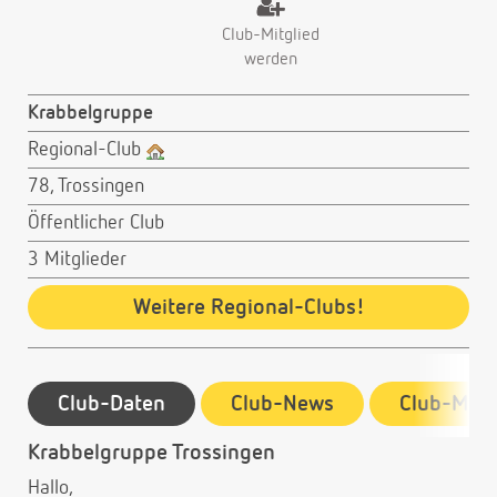
Club-Mitglied
werden
Krabbelgruppe
Regional-Club
78, Trossingen
Öffentlicher Club
3 Mitglieder
Weitere Regional-Clubs!
Club-Daten
Club-News
Club-Mitg
Krabbelgruppe Trossingen
Hallo,