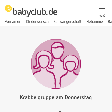
menü
Vornamen
Kinderwunsch
Schwangerschaft
Hebamme
Ba
Krabbelgruppe am Donnerstag