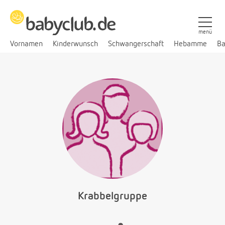
menü
Vornamen
Kinderwunsch
Schwangerschaft
Hebamme
Ba
Krabbelgruppe