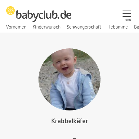
menü
Vornamen
Kinderwunsch
Schwangerschaft
Hebamme
Ba
Krabbelkäfer