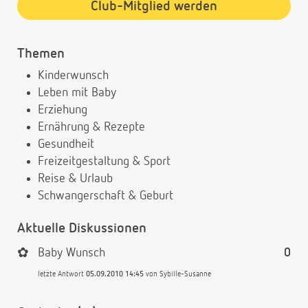
Club-Mitglied werden
Themen
Kinderwunsch
Leben mit Baby
Erziehung
Ernährung & Rezepte
Gesundheit
Freizeitgestaltung & Sport
Reise & Urlaub
Schwangerschaft & Geburt
Aktuelle Diskussionen
✿
Baby Wunsch
0
letzte Antwort
05.09.2010 14:45
von
Sybille-Susanne