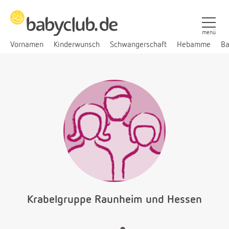
menü
Vornamen
Kinderwunsch
Schwangerschaft
Hebamme
Ba
Krabelgruppe Raunheim und Hessen