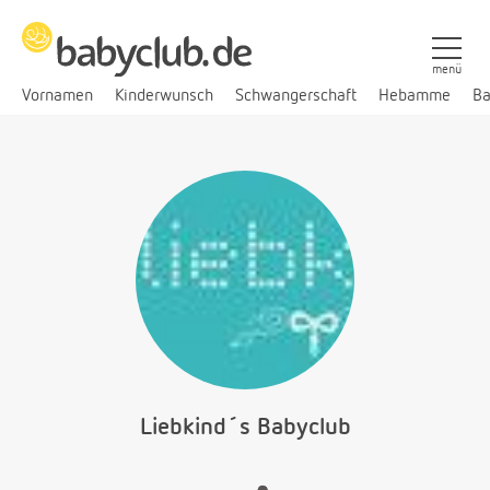
menü
Vornamen
Kinderwunsch
Schwangerschaft
Hebamme
Ba
Liebkind´s Babyclub