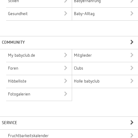
Stillen
Babyernährung
Gesundheit
Baby-Alltag
COMMUNITY
My babyclub.de
Mitglieder
Foren
Clubs
Hibbelliste
Holle babyclub
Fotogalerien
SERVICE
Fruchtbarkeitskalender