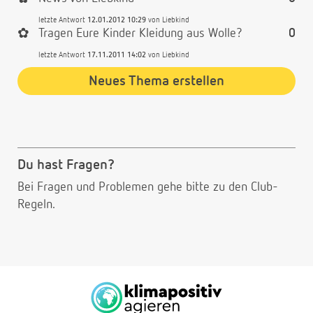
letzte Antwort
12.01.2012 10:29
von
Liebkind
✿
Tragen Eure Kinder Kleidung aus Wolle?
0
letzte Antwort
17.11.2011 14:02
von
Liebkind
Neues Thema erstellen
Du hast Fragen?
Bei Fragen und Problemen gehe bitte
zu den Club-
Regeln.