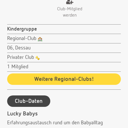
Club-Mitglied
werden
Kindergruppe
Regional-Club
06, Dessau
Privater Club
1 Mitglied
Weitere Regional-Clubs!
Club-Daten
Lucky Babys
Erfahrungsaustausch rund um den Babyalltag