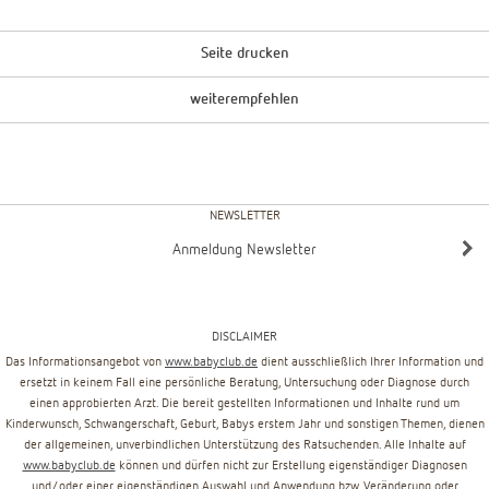
Seite drucken
weiterempfehlen
NEWSLETTER
Anmeldung Newsletter
DISCLAIMER
Das Informationsangebot von
www.babyclub.de
dient ausschließlich Ihrer Information und
ersetzt in keinem Fall eine persönliche Beratung, Untersuchung oder Diagnose durch
einen approbierten Arzt. Die bereit gestellten Informationen und Inhalte rund um
Kinderwunsch, Schwangerschaft, Geburt, Babys erstem Jahr und sonstigen Themen, dienen
der allgemeinen, unverbindlichen Unterstützung des Ratsuchenden. Alle Inhalte auf
www.babyclub.de
können und dürfen nicht zur Erstellung eigenständiger Diagnosen
und/oder einer eigenständigen Auswahl und Anwendung bzw. Veränderung oder