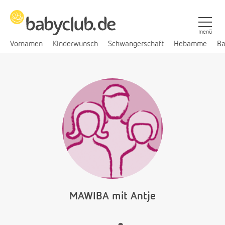
menü
Vornamen
Kinderwunsch
Schwangerschaft
Hebamme
Ba
MAWIBA mit Antje