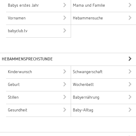
Babys erstes Jahr
Mama und Familie
Vornamen
Hebammensuche
babyclub.tv
HEBAMMENSPRECHSTUNDE
Kinderwunsch
Schwangerschaft
Geburt
Wochenbett
Stillen
Babyernährung
Gesundheit
Baby-Alltag