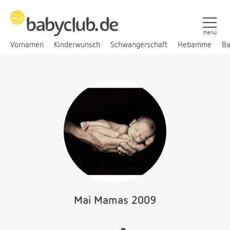
menü
Vornamen
Kinderwunsch
Schwangerschaft
Hebamme
Ba
Mai Mamas 2009