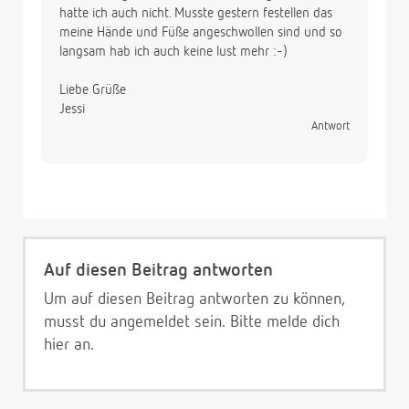
hatte ich auch nicht. Musste gestern festellen das
meine Hände und Füße angeschwollen sind und so
langsam hab ich auch keine lust mehr :-)
Liebe Grüße
Jessi
Antwort
Auf diesen Beitrag antworten
Um auf diesen Beitrag antworten zu können,
musst du angemeldet sein. Bitte melde dich
hier
an.