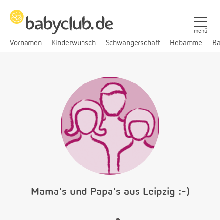
menü
Vornamen
Kinderwunsch
Schwangerschaft
Hebamme
Ba
Mama's und Papa's aus Leipzig :-)