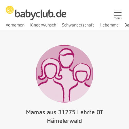
menü
Vornamen
Kinderwunsch
Schwangerschaft
Hebamme
Ba
Mamas aus 31275 Lehrte OT
Hämelerwald