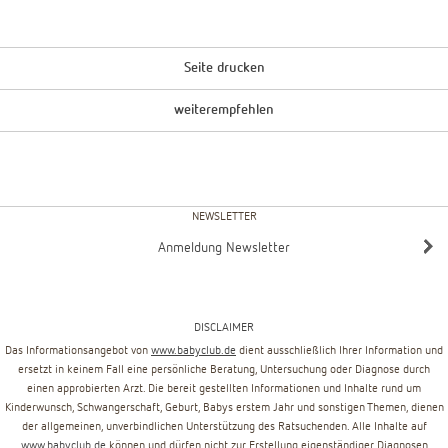
Seite drucken
weiterempfehlen
NEWSLETTER
Anmeldung Newsletter
DISCLAIMER
Das Informationsangebot von
www.babyclub.de
dient ausschließlich Ihrer Information und
ersetzt in keinem Fall eine persönliche Beratung, Untersuchung oder Diagnose durch
einen approbierten Arzt. Die bereit gestellten Informationen und Inhalte rund um
Kinderwunsch, Schwangerschaft, Geburt, Babys erstem Jahr und sonstigen Themen, dienen
der allgemeinen, unverbindlichen Unterstützung des Ratsuchenden. Alle Inhalte auf
www.babyclub.de
können und dürfen nicht zur Erstellung eigenständiger Diagnosen