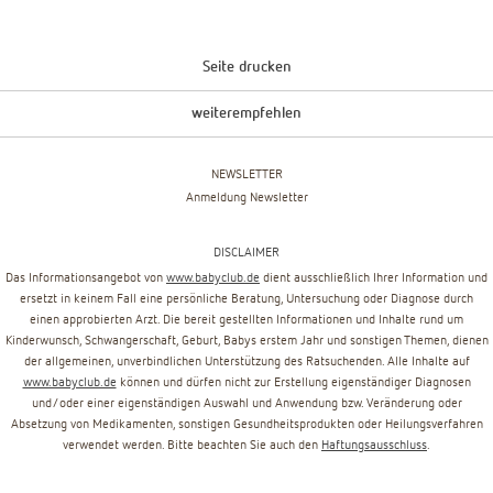
Seite drucken
weiterempfehlen
NEWSLETTER
Anmeldung Newsletter
DISCLAIMER
Das Informationsangebot von
www.babyclub.de
dient ausschließlich Ihrer Information und
ersetzt in keinem Fall eine persönliche Beratung, Untersuchung oder Diagnose durch
einen approbierten Arzt. Die bereit gestellten Informationen und Inhalte rund um
Kinderwunsch, Schwangerschaft, Geburt, Babys erstem Jahr und sonstigen Themen, dienen
der allgemeinen, unverbindlichen Unterstützung des Ratsuchenden. Alle Inhalte auf
www.babyclub.de
können und dürfen nicht zur Erstellung eigenständiger Diagnosen
und/oder einer eigenständigen Auswahl und Anwendung bzw. Veränderung oder
Absetzung von Medikamenten, sonstigen Gesundheitsprodukten oder Heilungsverfahren
verwendet werden. Bitte beachten Sie auch den
Haftungsausschluss
.