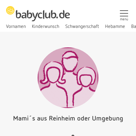
menü
Vornamen
Kinderwunsch
Schwangerschaft
Hebamme
Ba
Mami´s aus Reinheim oder Umgebung