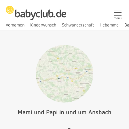
menü
Vornamen
Kinderwunsch
Schwangerschaft
Hebamme
Ba
Mami und Papi in und um Ansbach