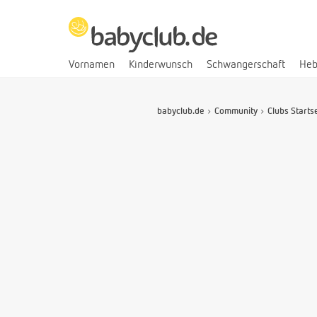
Vornamen
Kinderwunsch
Schwangerschaft
He
babyclub.de
Community
Clubs Starts