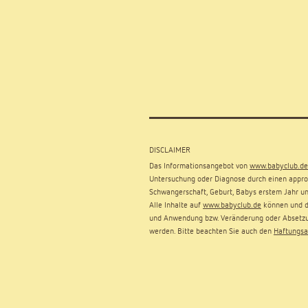
DISCLAIMER
Das Informationsangebot von
www.babyclub.de
Untersuchung oder Diagnose durch einen approb
Schwangerschaft, Geburt, Babys erstem Jahr un
Alle Inhalte auf
www.babyclub.de
können und dü
und Anwendung bzw. Veränderung oder Absetzu
werden. Bitte beachten Sie auch den
Haftungsa