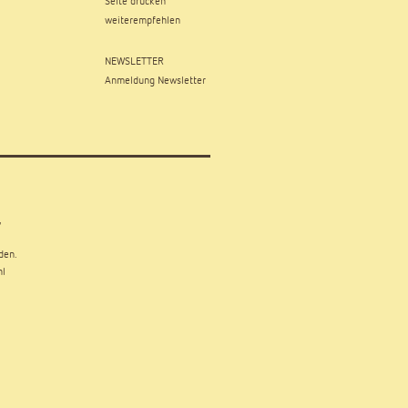
Seite drucken
weiterempfehlen
NEWSLETTER
Anmeldung Newsletter
,
den.
hl