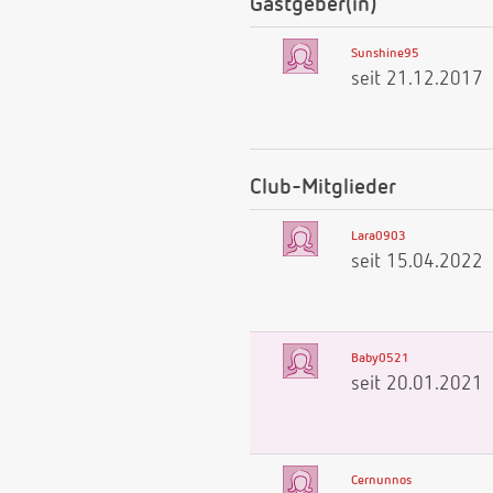
Gastgeber(in)
Sunshine95
seit 21.12.2017
Club-Mitglieder
Lara0903
seit 15.04.2022
Baby0521
seit 20.01.2021
Cernunnos