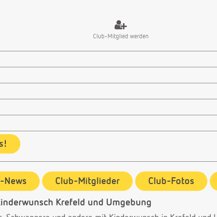
Club-Mitglied werden
s!
b-News
Club-Mitglieder
Club-Fotos
Kinderwunsch Krefeld und Umgebung