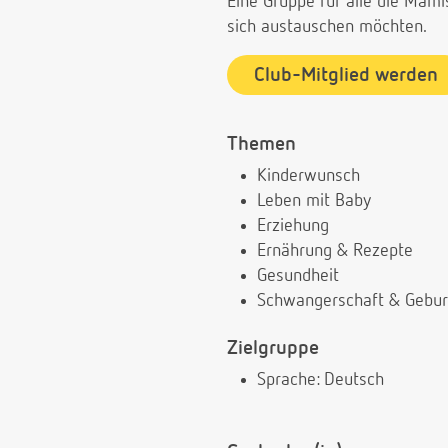
Eine Gruppe für alle die Ma
sich austauschen möchten.
Club-Mitglied werden
Themen
Kinderwunsch
Leben mit Baby
Erziehung
Ernährung & Rezepte
Gesundheit
Schwangerschaft & Gebur
Zielgruppe
Sprache: Deutsch