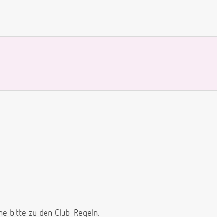
he bitte
zu den Club-Regeln.