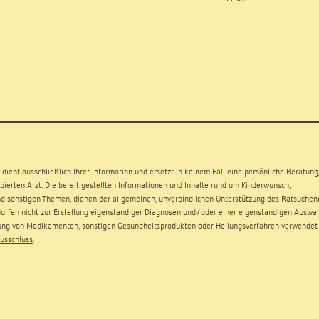
dient ausschließlich Ihrer Information und ersetzt in keinem Fall eine persönliche Beratung
ierten Arzt. Die bereit gestellten Informationen und Inhalte rund um Kinderwunsch,
d sonstigen Themen, dienen der allgemeinen, unverbindlichen Unterstützung des Ratsuchen
rfen nicht zur Erstellung eigenständiger Diagnosen und/oder einer eigenständigen Auswa
ng von Medikamenten, sonstigen Gesundheitsprodukten oder Heilungsverfahren verwendet
usschluss
.