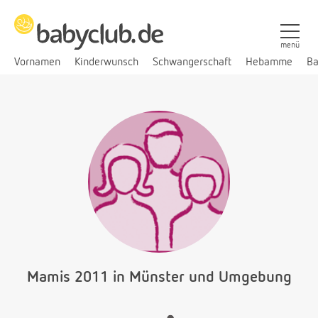
menü
Vornamen
Kinderwunsch
Schwangerschaft
Hebamme
Ba
Mamis 2011 in Münster und Umgebung