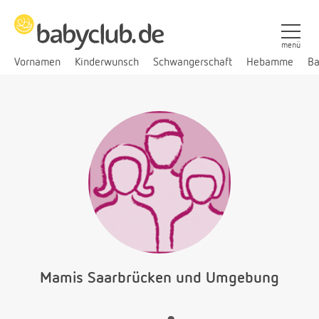
menü
Vornamen
Kinderwunsch
Schwangerschaft
Hebamme
Ba
Mamis Saarbrücken und Umgebung