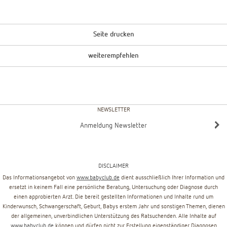
Seite drucken
weiterempfehlen
NEWSLETTER
Anmeldung Newsletter
DISCLAIMER
Das Informationsangebot von
www.babyclub.de
dient ausschließlich Ihrer Information und
ersetzt in keinem Fall eine persönliche Beratung, Untersuchung oder Diagnose durch
einen approbierten Arzt. Die bereit gestellten Informationen und Inhalte rund um
Kinderwunsch, Schwangerschaft, Geburt, Babys erstem Jahr und sonstigen Themen, dienen
der allgemeinen, unverbindlichen Unterstützung des Ratsuchenden. Alle Inhalte auf
www.babyclub.de
können und dürfen nicht zur Erstellung eigenständiger Diagnosen