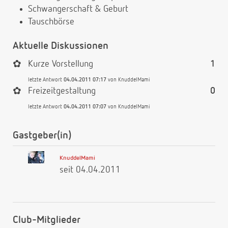
Schwangerschaft & Geburt
Tauschbörse
Aktuelle Diskussionen
✿
Kurze Vorstellung
1
letzte Antwort
04.04.2011 07:17
von
KnuddelMami
✿
Freizeitgestaltung
0
letzte Antwort
04.04.2011 07:07
von
KnuddelMami
Gastgeber(in)
KnuddelMami
seit 04.04.2011
Club-Mitglieder