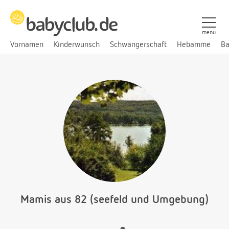
menü
Vornamen
Kinderwunsch
Schwangerschaft
Hebamme
Ba
Mamis aus 82 (seefeld und Umgebung)