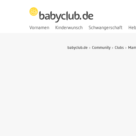
Vornamen
Kinderwunsch
Schwangerschaft
He
babyclub.de
Community
Clubs
Mami