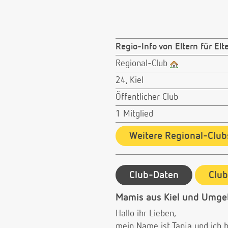
Regio-Info von Eltern für Elt
Regional-Club
24, Kiel
Öffentlicher Club
1 Mitglied
Weitere Regional-Club
Club-Daten
Clu
Mamis aus Kiel und Umg
Hallo ihr Lieben,
mein Name ist Tanja und ich bi