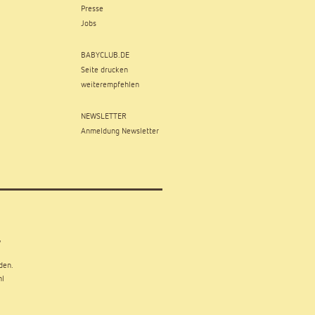
Presse
Jobs
BABYCLUB.DE
Seite drucken
weiterempfehlen
NEWSLETTER
Anmeldung Newsletter
,
den.
hl