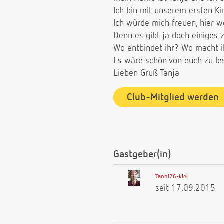
Ich bin mit unserem ersten K
Ich würde mich freuen, hier 
Denn es gibt ja doch einiges 
Wo entbindet ihr? Wo macht i
Es wäre schön von euch zu les
Lieben Gruß Tanja
Club-Mitglied werden
Gastgeber(in)
Tanni76-kiel
seit 17.09.2015