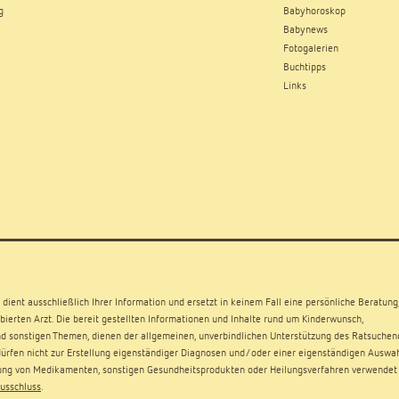
g
Babyhoroskop
Babynews
Fotogalerien
Buchtipps
Links
dient ausschließlich Ihrer Information und ersetzt in keinem Fall eine persönliche Beratung
ierten Arzt. Die bereit gestellten Informationen und Inhalte rund um Kinderwunsch,
d sonstigen Themen, dienen der allgemeinen, unverbindlichen Unterstützung des Ratsuchen
rfen nicht zur Erstellung eigenständiger Diagnosen und/oder einer eigenständigen Auswa
ng von Medikamenten, sonstigen Gesundheitsprodukten oder Heilungsverfahren verwendet
usschluss
.