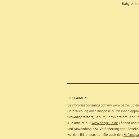
Baby-Allta
DISCLAIMER
Das Informationsangebot von
www.babyclub.de
Untersuchung oder Diagnose durch einen approb
Schwangerschaft, Geburt, Babys erstem Jahr un
Alle Inhalte auf
www.babyclub.de
können und dü
und Anwendung bzw. Veränderung oder Absetzu
werden. Bitte beachten Sie auch den
Haftungsa