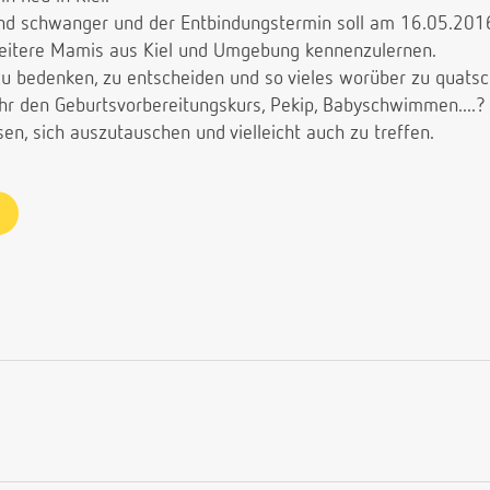
ind schwanger und der Entbindungstermin soll am 16.05.2016
weitere Mamis aus Kiel und Umgebung kennenzulernen.
zu bedenken, zu entscheiden und so vieles worüber zu quatsc
hr den Geburtsvorbereitungskurs, Pekip, Babyschwimmen....?
en, sich auszutauschen und vielleicht auch zu treffen.