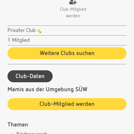
Club-Mitglied
werden
Privater Club
1 Mitglied
Weitere Clubs suchen
Club-Daten
Mamis aus der Umgebung SÜW
Club-Mitglied werden
Themen