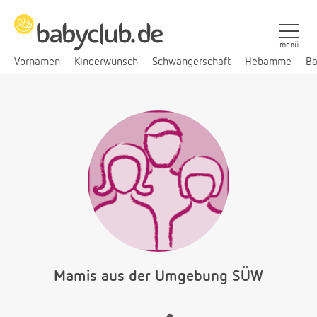
menü
Vornamen
Kinderwunsch
Schwangerschaft
Hebamme
Ba
Mamis aus der Umgebung SÜW