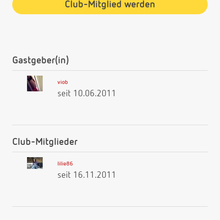
Club-Mitglied werden
Gastgeber(in)
viob
seit 10.06.2011
Club-Mitglieder
lilie86
seit 16.11.2011