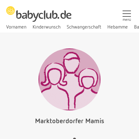
menü
Vornamen
Kinderwunsch
Schwangerschaft
Hebamme
Ba
Marktoberdorfer Mamis