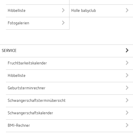
Hibbelliste
Holle babyclub
Fotogalerien
SERVICE
Fruchtbarkeitskalender
Hibbelliste
Geburtsterminrechner
Schwangerschaftsterminübersicht
Schwangerschaftskalender
BMI-Rechner