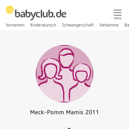
menü
Vornamen
Kinderwunsch
Schwangerschaft
Hebamme
Ba
Meck-Pomm Mamis 2011