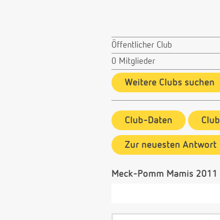
Öffentlicher Club
0 Mitglieder
Weitere Clubs suchen
Club-Daten
Clu
Zur neuesten Antwort
Meck-Pomm Mamis 2011