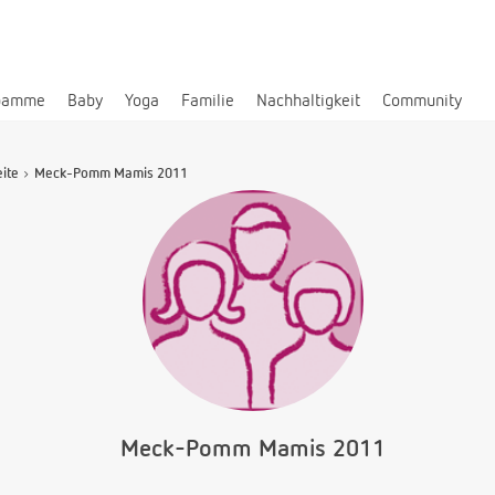
bamme
Baby
Yoga
Familie
Nachhaltigkeit
Community
eite
Meck-Pomm Mamis 2011
Meck-Pomm Mamis 2011