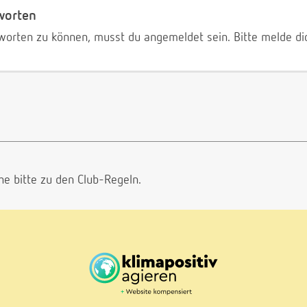
worten
worten zu können, musst du angemeldet sein. Bitte melde d
he bitte
zu den Club-Regeln.