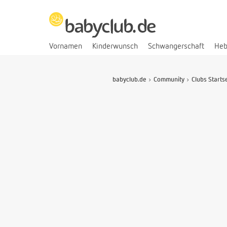
Vornamen
Kinderwunsch
Schwangerschaft
He
babyclub.de
Community
Clubs Starts