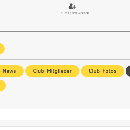
Club-Mitglied werden
b-News
Club-Mitglieder
Club-Fotos