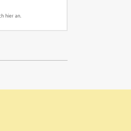
ich
hier
an.