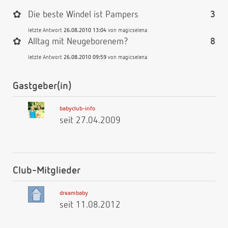
✿
Die beste Windel ist Pampers
3
letzte Antwort
26.08.2010 13:04
von
magicselena
✿
Alltag mit Neugeborenem?
8
letzte Antwort
26.08.2010 09:59
von
magicselena
Gastgeber(in)
babyclub-info
seit 27.04.2009
Club-Mitglieder
dreambaby
seit 11.08.2012