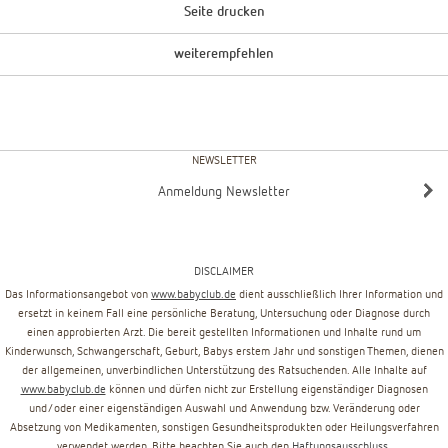
Seite drucken
weiterempfehlen
NEWSLETTER
Anmeldung Newsletter
DISCLAIMER
Das Informationsangebot von
www.babyclub.de
dient ausschließlich Ihrer Information und
ersetzt in keinem Fall eine persönliche Beratung, Untersuchung oder Diagnose durch
einen approbierten Arzt. Die bereit gestellten Informationen und Inhalte rund um
Kinderwunsch, Schwangerschaft, Geburt, Babys erstem Jahr und sonstigen Themen, dienen
der allgemeinen, unverbindlichen Unterstützung des Ratsuchenden. Alle Inhalte auf
www.babyclub.de
können und dürfen nicht zur Erstellung eigenständiger Diagnosen
und/oder einer eigenständigen Auswahl und Anwendung bzw. Veränderung oder
Absetzung von Medikamenten, sonstigen Gesundheitsprodukten oder Heilungsverfahren
verwendet werden. Bitte beachten Sie auch den
Haftungsausschluss
.