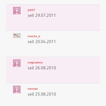
joki07
seit 29.07.2011
mascha_b
seit 20.04.2011
magicselena
seit 26.08.2010
hentselc
seit 25.08.2010