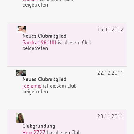
beigetreten
16.01.2012
Neues Clubmitglied
Sandra1981HH
ist diesem Club
beigetreten
22.12.2011
Neues Clubmitglied
joejamie
ist diesem Club
beigetreten
20.11.2011
Clubgründung
Hexe2727
hat diesen Club