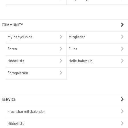
COMMUNITY
My babyclub.de
Mitglieder
Foren
Clubs
Hibbelliste
Holle babyclub
Fotogalerien
SERVICE
Fruchtbarkeitskalender
Hibbelliste