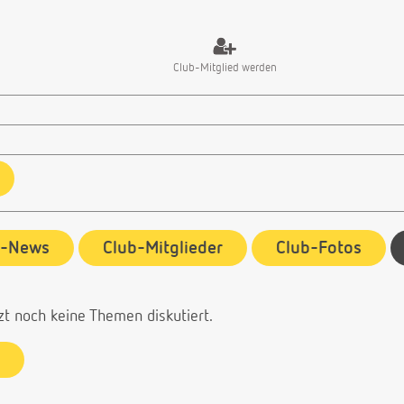
Club-Mitglied werden
b-News
Club-Mitglieder
Club-Fotos
zt noch keine Themen diskutiert.