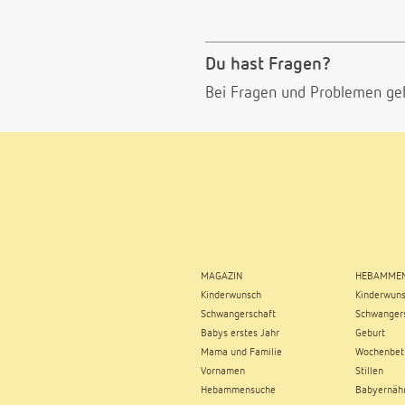
Du hast Fragen?
Bei Fragen und Problemen ge
MAGAZIN
HEBAMMEN
Kinderwunsch
Kinderwun
Schwangerschaft
Schwangers
Babys erstes Jahr
Geburt
Mama und Familie
Wochenbet
Vornamen
Stillen
Hebammensuche
Babyernäh