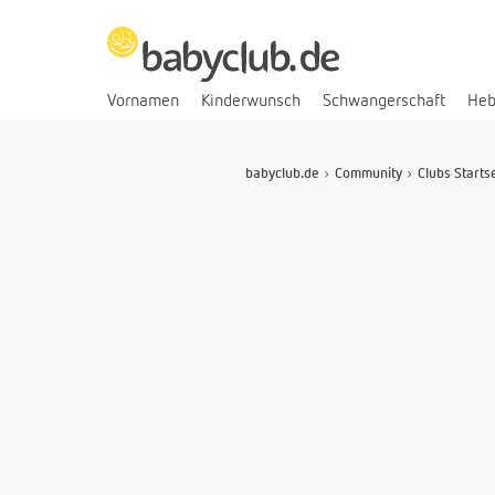
Vornamen
Kinderwunsch
Schwangerschaft
He
babyclub.de
Community
Clubs Starts