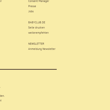
er
Consent Manager
Presse
Jobs
BABYCLUB.DE
Seite drucken
weiterempfehlen
NEWSLETTER
Anmeldung Newsletter
,
den.
hl