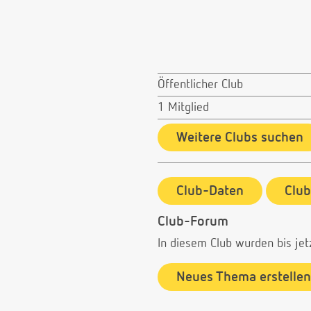
Öffentlicher Club
1 Mitglied
Weitere Clubs suchen
Club-Daten
Clu
Club-Forum
In diesem Club wurden bis jet
Neues Thema erstellen