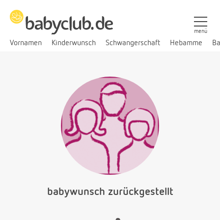
menü
Vornamen
Kinderwunsch
Schwangerschaft
Hebamme
Ba
babywunsch zurückgestellt