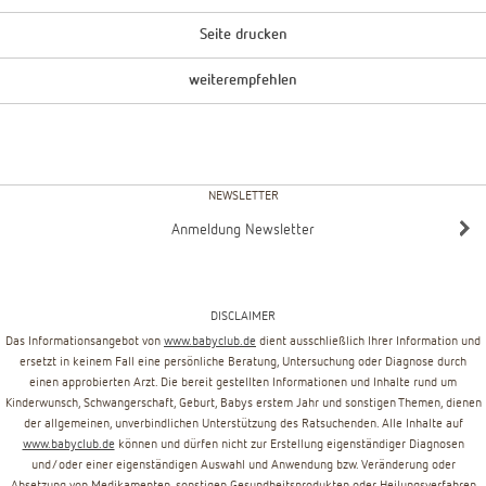
Seite drucken
weiterempfehlen
NEWSLETTER
Anmeldung Newsletter
DISCLAIMER
Das Informationsangebot von
www.babyclub.de
dient ausschließlich Ihrer Information und
ersetzt in keinem Fall eine persönliche Beratung, Untersuchung oder Diagnose durch
einen approbierten Arzt. Die bereit gestellten Informationen und Inhalte rund um
Kinderwunsch, Schwangerschaft, Geburt, Babys erstem Jahr und sonstigen Themen, dienen
der allgemeinen, unverbindlichen Unterstützung des Ratsuchenden. Alle Inhalte auf
www.babyclub.de
können und dürfen nicht zur Erstellung eigenständiger Diagnosen
und/oder einer eigenständigen Auswahl und Anwendung bzw. Veränderung oder
Absetzung von Medikamenten, sonstigen Gesundheitsprodukten oder Heilungsverfahren