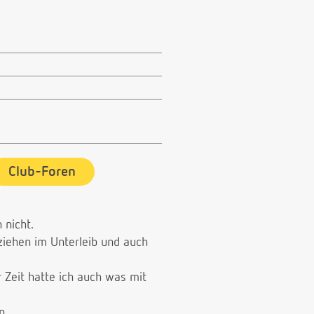
Club-Foren
 nicht.
ziehen im Unterleib und auch
 Zeit hatte ich auch was mit
n.