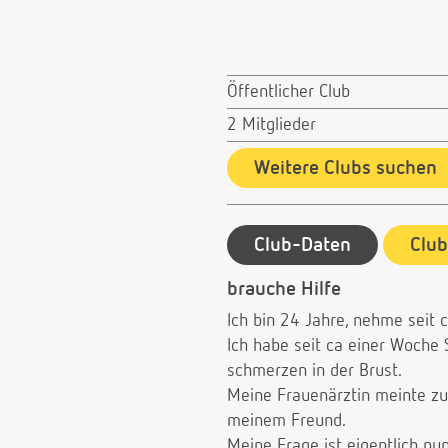
Öffentlicher Club
2 Mitglieder
Weitere Clubs suchen
Club-Daten
Clu
brauche Hilfe
Ich bin 24 Jahre, nehme seit c
Ich habe seit ca einer Woche 
schmerzen in der Brust.
Meine Frauenärztin meinte zu
meinem Freund.
Meine Frage ist eigentlich nu