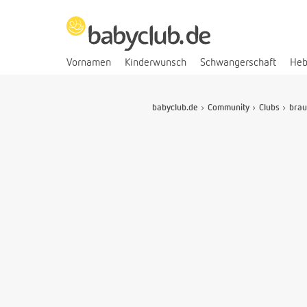
Vornamen
Kinderwunsch
Schwangerschaft
He
babyclub.de
Community
Clubs
brau