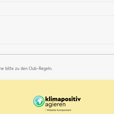
he bitte
zu den Club-Regeln.