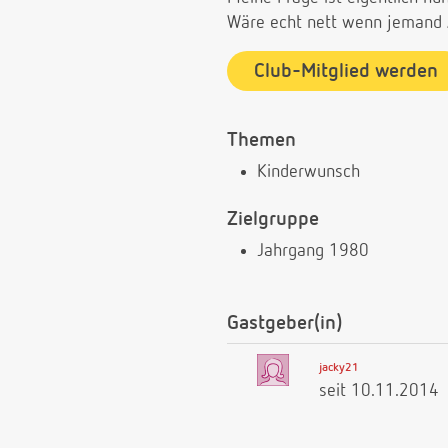
Wäre echt nett wenn jemand
Club-Mitglied werden
Themen
Kinderwunsch
Zielgruppe
Jahrgang 1980
Gastgeber(in)
jacky21
seit 10.11.2014