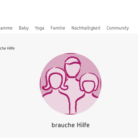
bamme
Baby
Yoga
Familie
Nachhaltigkeit
Community
che Hilfe
brauche Hilfe