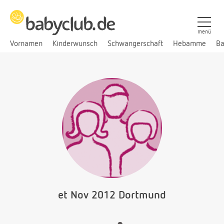
menü
Vornamen
Kinderwunsch
Schwangerschaft
Hebamme
Ba
et Nov 2012 Dortmund