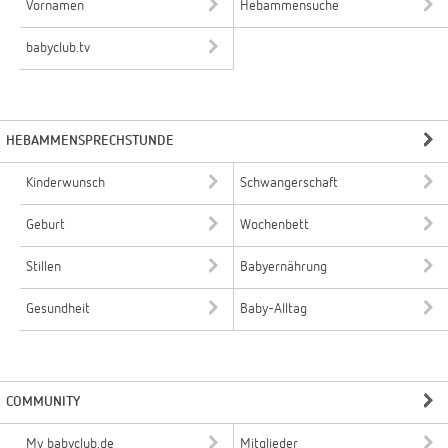
Vornamen
Hebammensuche
babyclub.tv
HEBAMMENSPRECHSTUNDE
Kinderwunsch
Schwangerschaft
Geburt
Wochenbett
Stillen
Babyernährung
Gesundheit
Baby-Alltag
COMMUNITY
My babyclub.de
Mitglieder