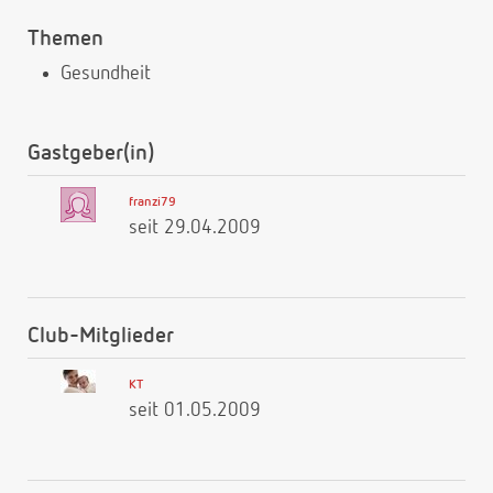
Themen
Gesundheit
Gastgeber(in)
franzi79
seit 29.04.2009
Club-Mitglieder
KT
seit 01.05.2009