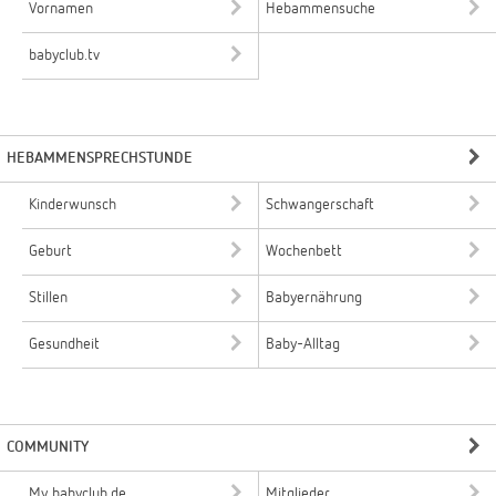
Vornamen
Hebammensuche
babyclub.tv
HEBAMMENSPRECHSTUNDE
Kinderwunsch
Schwangerschaft
Geburt
Wochenbett
Stillen
Babyernährung
Gesundheit
Baby-Alltag
COMMUNITY
My babyclub.de
Mitglieder