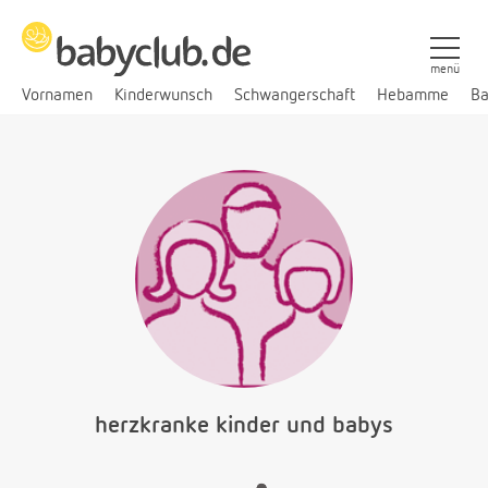
menü
Vornamen
Kinderwunsch
Schwangerschaft
Hebamme
Ba
herzkranke kinder und babys