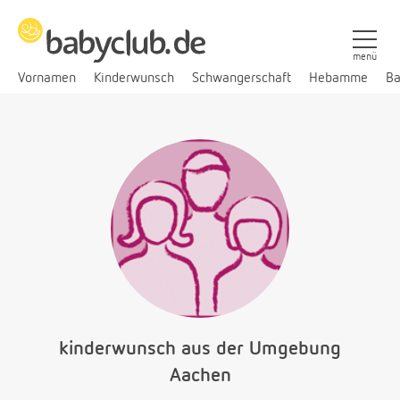
menü
Vornamen
Kinderwunsch
Schwangerschaft
Hebamme
Ba
kinderwunsch aus der Umgebung
Aachen