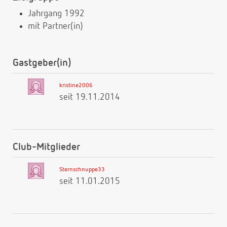
Jahrgang 1992
mit Partner(in)
Gastgeber(in)
kristine2006
seit 19.11.2014
Club-Mitglieder
Sternschnuppe33
seit 11.01.2015