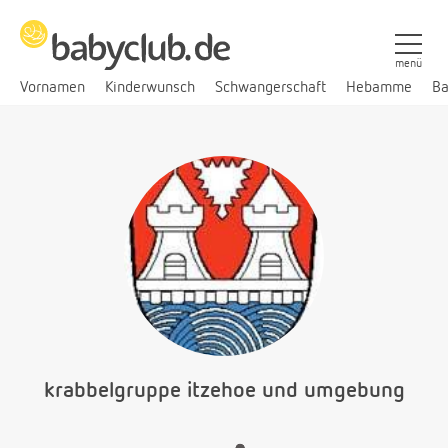
menü
Vornamen
Kinderwunsch
Schwangerschaft
Hebamme
Ba
krabbelgruppe itzehoe und umgebung