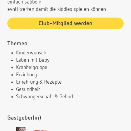
einfach sabbeln
evntl treffen damit die kiddies spielen können
Club-Mitglied werden
Themen
Kinderwunsch
Leben mit Baby
Krabbelgruppe
Erziehung
Ernährung & Rezepte
Gesundheit
Schwangerschaft & Geburt
Gastgeber(in)
murmsel