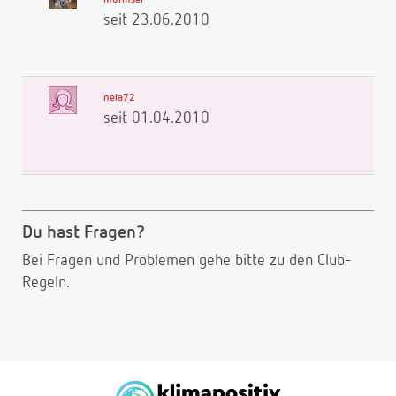
seit 23.06.2010
nela72
seit 01.04.2010
Du hast Fragen?
Bei Fragen und Problemen gehe bitte
zu den Club-
Regeln.