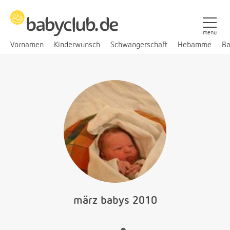
menü
Vornamen
Kinderwunsch
Schwangerschaft
Hebamme
Ba
märz babys 2010