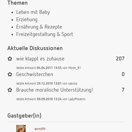
Themen
Leben mit Baby
Erziehung
Ernährung & Rezepte
Freizeitgestaltung & Sport
Aktuelle Diskussionen
✿
wie klappt es zuhause
207
letzte Antwort
04.04.2011 13:55
von
Mone_81
✿
Geschwisterchen
0
letzte Antwort
29.12.2010 13:01
von
sasina
✿
Brauche moralische Unterstützung!
7
letzte Antwort
09.09.2010 13:24
von
LadyPhoenix
Gastgeber(in)
anni09