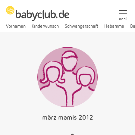
menü
Vornamen
Kinderwunsch
Schwangerschaft
Hebamme
Ba
märz mamis 2012