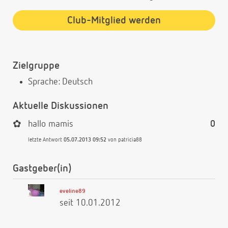
Club-Mitglied werden
Zielgruppe
Sprache: Deutsch
Aktuelle Diskussionen
✿
hallo mamis
0
letzte Antwort
05.07.2013 09:52
von
patricia88
Gastgeber(in)
eveline89
seit 10.01.2012