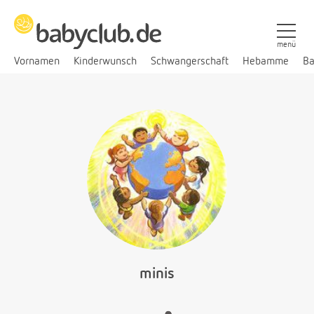
menü
Vornamen
Kinderwunsch
Schwangerschaft
Hebamme
Ba
minis